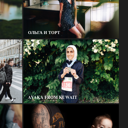
ОЛЬГА И ТОРТ
AYAKA FROM KUWAIT