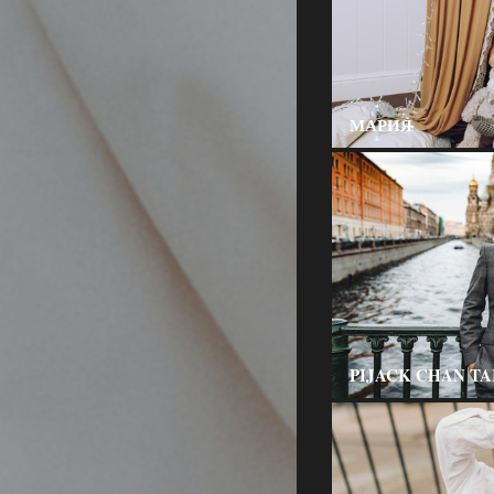
МАРИЯ
PIJACK CHAN T