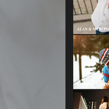
ALAN & MARI P
ИРИНА И ВИКТО