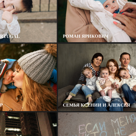
РОМАН ЯРИКОВИЧ
ORTUGAL
Р
СЕМЬЯ КСЕНИИ И АЛЕКСЕЯ