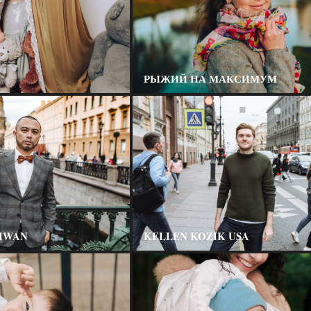
РЫЖИЙ НА МАКСИМУМ
AIWAN
KELLEN KOZIK USA